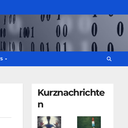
WS
Kurznachrichte
n