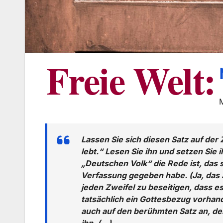
Freie Welt:
Lassen Sie sich diesen Satz auf der 
lebt.“ Lesen Sie ihn und setzen Si
„Deutschen Volk“ die Rede ist, das
Verfassung gegeben habe. (Ja, das 
jeden Zweifel zu beseitigen, dass e
tatsächlich ein Gottesbezug vorhande
auch auf den berühmten Satz an, d
ihn. (…)