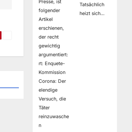
Presse, ist
Tatsächlich
folgender
heizt sich…
Artikel
erschienen,
der recht
gewichtig
argumentiert:
rt: Enquete-
Kommission
Corona: Der
elendige
Versuch, die
Täter
reinzuwasche
n