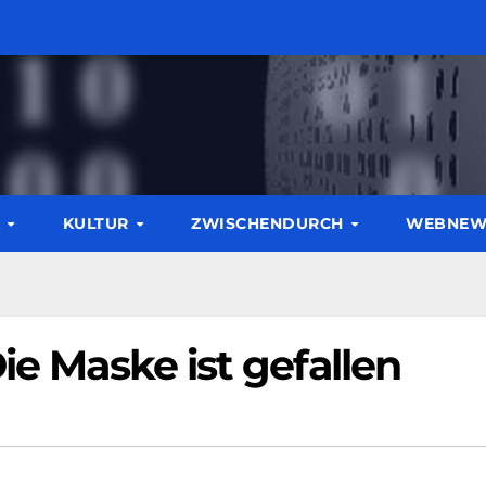
K
KULTUR
ZWISCHENDURCH
WEBNE
ie Maske ist gefallen