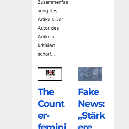
Zusammenfas
sung des
Artikels Der
Autor des
Artikels
kritisiert
scharf…
The
Fake
Count
News:
er­
„Stärk
femini
ere