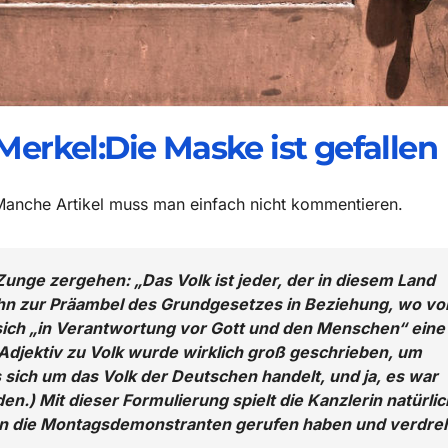
Merkel:Die Maske ist gefallen
Manche Artikel muss man einfach nicht kommentieren.
Zunge zergehen: „Das Volk ist jeder, der in diesem Land
e ihn zur Präambel des Grundgesetzes in Beziehung, wo v
 sich „in Verantwortung vor Gott und den Menschen“ eine
Adjektiv zu Volk wurde wirklich groß geschrieben, um
s sich um das Volk der Deutschen handelt, und ja, es war
n.) Mit dieser Formulierung spielt die Kanzlerin natürlic
en die Montagsdemonstranten gerufen haben und verdre