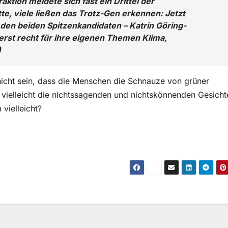
ktion meldete sich fast ein Drittel der
e, viele ließen das Trotz-Gen erkennen: Jetzt
 den beiden Spitzenkandidaten – Katrin Göring-
rst recht für ihre eigenen Themen Klima,
)
es nicht sein, dass die Menschen die Schnauze von grüner
s vielleicht die nichtssagenden und nichtskönnenden Gesicht
vielleicht?