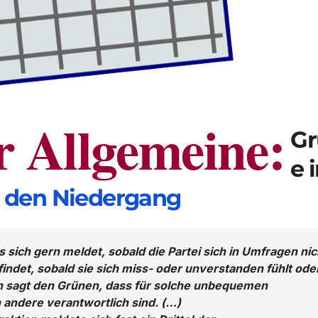
r Allgemeine:
Gr
e 
n den Niedergang
 sich gern meldet, sobald die Partei sich in Umfragen nic
ndet, sobald sie sich miss- oder unverstanden fühlt ode
n sagt den Grünen, dass für solche unbequemen
n andere verantwortlich sind. (…)