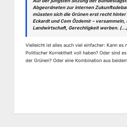
Auf der jüngsten Sitzung der Bundestagsfra
Abgeordneten zur internen Zukunftsdebatt
müssten sich die Grünen erst recht hinter
Eckardt und Cem Özdemir – versammeln, e
Landwirtschaft, Gerechtigkeit werben. (…
Vielleicht ist alles auch viel einfacher: Kann 
Politischer Korrektheit voll haben? Oder sind e
der Grünen? Oder eine Kombination aus beidem 