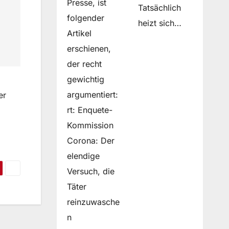
Presse, ist
Tatsächlich
folgender
heizt sich…
Artikel
erschienen,
der recht
gewichtig
argumentiert:
er
rt: Enquete-
Kommission
Corona: Der
elendige
Versuch, die
Täter
reinzuwasche
n