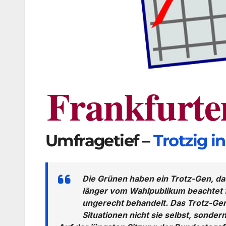
Frankfurte
Umfragetief –
Trotzig i
Die Grünen haben ein Trotz-Gen, das
länger vom Wahlpublikum beachtet fi
ungerecht behandelt. Das Trotz-Ge
Situationen nicht sie selbst, sonder