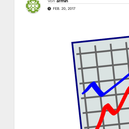
Von
armin
FEB. 20, 2017