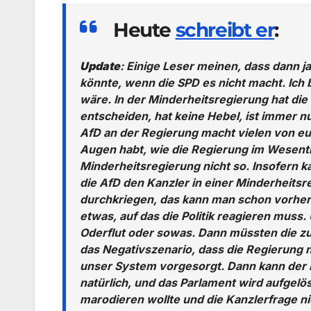
Heute
schreibt er
:
Update
: Einige Leser meinen, dass dann j
könnte, wenn die SPD es nicht macht. Ich b
wäre. In der Minderheitsregierung hat die
entscheiden, hat keine Hebel, ist immer 
AfD an der Regierung macht vielen von eu
Augen habt, wie die Regierung im Wesentl
Minderheitsregierung nicht so. Insofern k
die AfD den Kanzler in einer Minderheitsre
durchkriegen, das kann man schon vorher
etwas, auf das die Politik reagieren muss
Oderflut oder sowas. Dann müssten die z
das Negativszenario, dass die Regierung ni
unser System vorgesorgt. Dann kann der Ka
natürlich, und das Parlament wird aufgel
marodieren wollte und die Kanzlerfrage nic