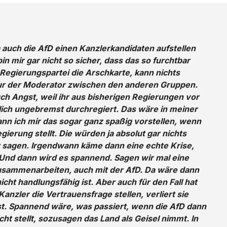
a auch die AfD einen Kanzlerkandidaten aufstellen
in mir gar nicht so sicher, dass das so furchtbar
 Regierungspartei die Arschkarte, kann nichts
nur der Moderator zwischen den anderen Gruppen.
ch Angst, weil ihr aus bisherigen Regierungen vor
ich ungebremst durchregiert. Das wäre in meiner
ann ich mir das sogar ganz spaßig vorstellen, wenn
gierung stellt. Die würden ja absolut gar nichts
 sagen. Irgendwann käme dann eine echte Krise,
. Und dann wird es spannend. Sagen wir mal eine
usammenarbeiten, auch mit der AfD. Da wäre dann
cht handlungsfähig ist. Aber auch für den Fall hat
nzler die Vertrauensfrage stellen, verliert sie
öst. Spannend wäre, was passiert, wenn die AfD dann
ht stellt, sozusagen das Land als Geisel nimmt. In