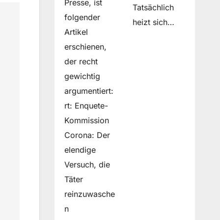
Presse, ist
Tatsächlich
folgender
heizt sich…
Artikel
erschienen,
der recht
gewichtig
argumentiert:
rt: Enquete-
Kommission
Corona: Der
elendige
Versuch, die
Täter
reinzuwasche
n