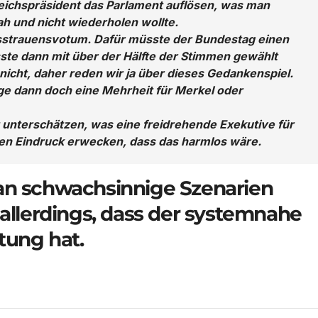
eichspräsident das Parlament auflösen, was man
ah und nicht wiederholen wollte.
Misstrauensvotum. Dafür müsste der Bundestag einen
ste dann mit über der Hälfte der Stimmen gewählt
 nicht, daher reden wir ja über dieses Gedankenspiel.
lage dann doch eine Mehrheit für Merkel oder
 unterschätzen, was eine freidrehende Exekutive für
 den Eindruck erwecken, dass das harmlos wäre.
an schwachsinnige Szenarien
 allerdings, dass der systemnahe
tung hat.