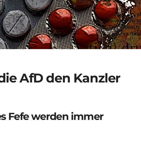
die AfD den Kanzler
s Fefe werden immer