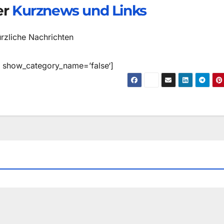
er
Kurznews und Links
rzliche Nachrichten
e‘ show_category_name=’false‘]