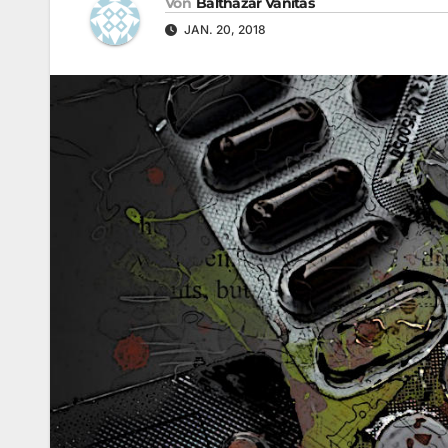
Von
Balthazar Vanitas
JAN. 20, 2018