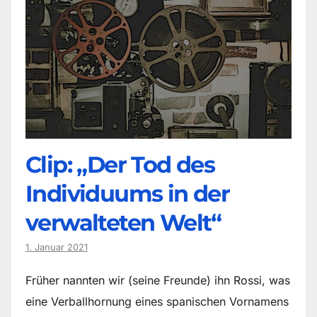
Clip: „Der Tod des
Individuums in der
verwalteten Welt“
1. Januar 2021
Früher nannten wir (seine Freunde) ihn Rossi, was
eine Verballhornung eines spanischen Vornamens