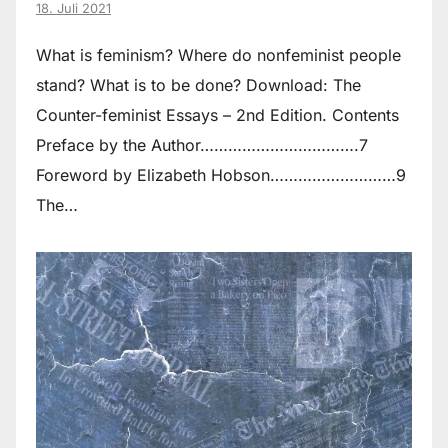
18. Juli 2021
What is feminism? Where do non­feminist people
stand? What is to be done? Download: The
Counter-feminist Essays – 2nd Edition. Contents
Preface by the Author…………………………….7
Foreword by Elizabeth Hobson………………………9
The…