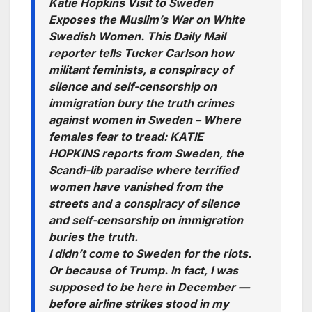
Katie Hopkins Visit to Sweden
Exposes the Muslim’s War on White
Swedish Women. This Daily Mail
reporter tells Tucker Carlson how
militant feminists, a conspiracy of
silence and self-censorship on
immigration bury the truth crimes
against women in Sweden – Where
females fear to tread: KATIE
HOPKINS reports from Sweden, the
Scandi-lib paradise where terrified
women have vanished from the
streets and a conspiracy of silence
and self-censorship on immigration
buries the truth.
I didn’t come to Sweden for the riots.
Or because of Trump. In fact, I was
supposed to be here in December —
before airline strikes stood in my