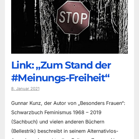
Link: „Zum Stand der
#Meinungs-Freiheit“
8. Januar 2021
Gunnar Kunz, der Autor von „Besonders Frauen“:
Schwarzbuch Feminismus 1968 – 2019
(Sachbuch) und vielen anderen Büchern
(Bellestrik) beschreibt in seinem Alternativlos-