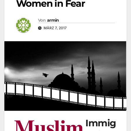
Women in Fear
Von
armin
MÄRZ 7, 2017
Muslim
Immig