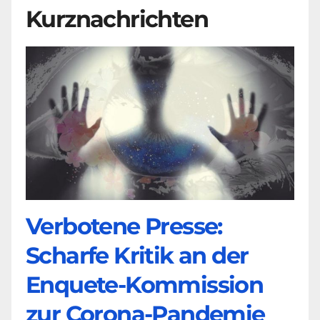
Kurznachrichten
Verbotene Presse:
Scharfe Kritik an der
Enquete-Kommission
zur Corona-Pandemie