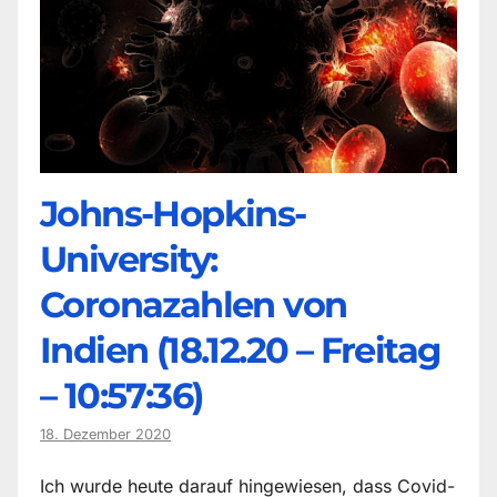
Johns-Hopkins-
University:
Coronazahlen von
Indien (18.12.20 – Freitag
– 10:57:36)
18. Dezember 2020
Ich wurde heute darauf hingewiesen, dass Covid-