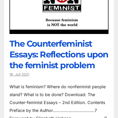
The Counter­feminist
Essays: Reflections upon
the feminist problem
18. Juli 2021
What is feminism? Where do non­feminist people
stand? What is to be done? Download: The
Counter-feminist Essays – 2nd Edition. Contents
Preface by the Author…………………………….7