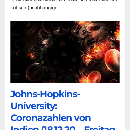
kritisch (unabhängige,…
Johns-Hopkins-
University:
Coronazahlen von
Indien (18.12.20 – Freitag