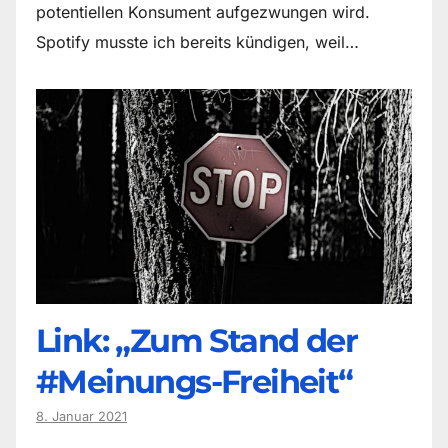
potentiellen Konsument aufgezwungen wird.
Spotify musste ich bereits kündigen, weil…
Link: „Zum Stand der
#Meinungs-Freiheit“
8. Januar 2021