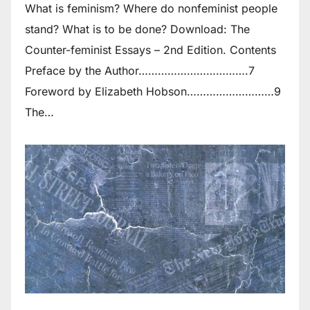
What is feminism? Where do non­feminist people
stand? What is to be done? Download: The
Counter-feminist Essays – 2nd Edition. Contents
Preface by the Author…………………………….7
Foreword by Elizabeth Hobson………………………9
The…