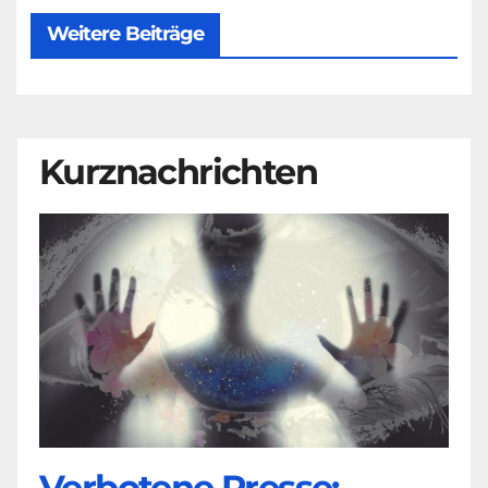
Weitere Beiträge
Kurznachrichten
Verbotene Presse: