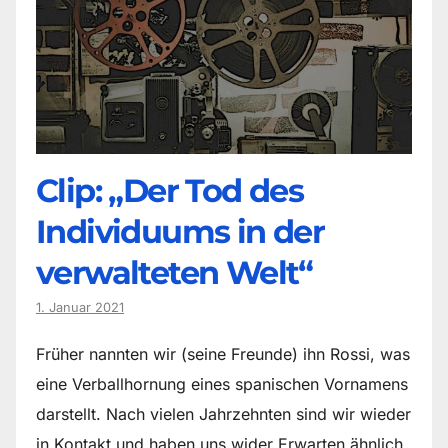
Clip: „Der Tod des
Individuums in der
verwalteten Welt“
1. Januar 2021
Früher nannten wir (seine Freunde) ihn Rossi, was
eine Verballhornung eines spanischen Vornamens
darstellt. Nach vielen Jahrzehnten sind wir wieder
in Kontakt und haben uns wider Erwarten ähnlich