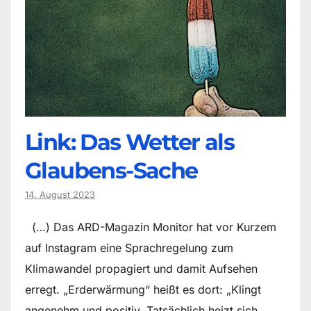
Link: Das Wetter als
Glaubens-Sache
14. August 2023
(…) Das ARD-Magazin Monitor hat vor Kurzem
auf Instagram eine Sprachregelung zum
Klimawandel propagiert und damit Aufsehen
erregt. „Erderwärmung“ heißt es dort: „Klingt
angenehm und positiv. Tatsächlich heizt sich…