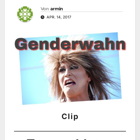
Von
armin
APR. 14, 2017
Clip