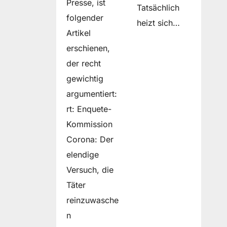
Presse, ist
Tatsächlich
folgender
heizt sich…
Artikel
erschienen,
der recht
gewichtig
argumentiert:
rt: Enquete-
Kommission
Corona: Der
elendige
Versuch, die
Täter
reinzuwasche
n