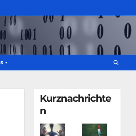
WS
Kurznachrichte
n