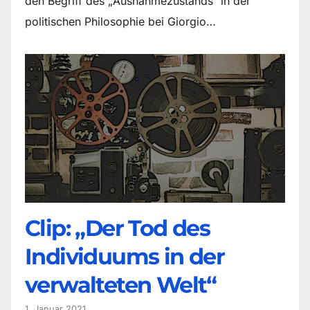
den Begriff des „Ausnahmezustands“ in der
politischen Philosophie bei Giorgio…
Clip: „Der Tod des
Individuums in der
verwalteten Welt“
1. Januar 2021