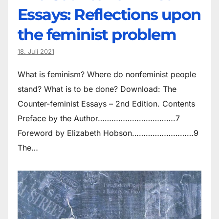
Essays: Reflections upon
the feminist problem
18. Juli 2021
What is feminism? Where do non­feminist people
stand? What is to be done? Download: The
Counter-feminist Essays – 2nd Edition. Contents
Preface by the Author…………………………….7
Foreword by Elizabeth Hobson………………………9
The…