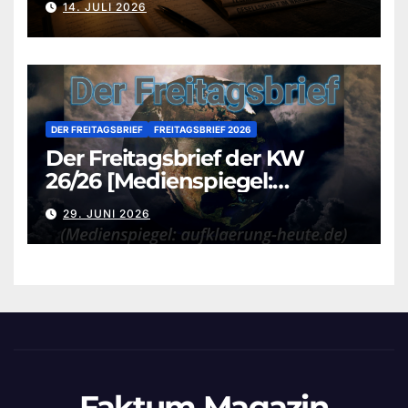
14. JULI 2026
DER FREITAGSBRIEF
FREITAGSBRIEF 2026
Der Freitagsbrief der KW
26/26 [Medienspiegel:
aufklaerung-heute.de]
29. JUNI 2026
Faktum Magazin