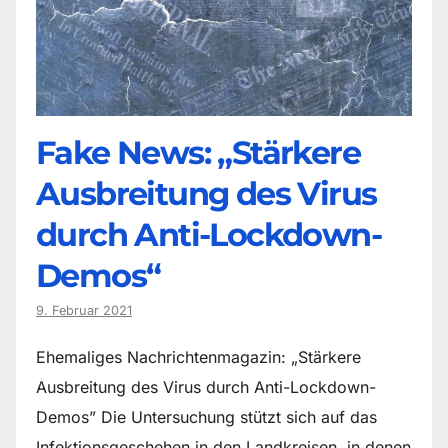
Fake News: „Stärkere
Ausbreitung des Virus
durch Anti-Lockdown-
Demos“
9. Februar 2021
Ehemaliges Nachrichtenmagazin: „Stärkere
Ausbreitung des Virus durch Anti-Lockdown-
Demos” Die Untersuchung stützt sich auf das
Infektionsgeschehen in den Landkreisen, in denen