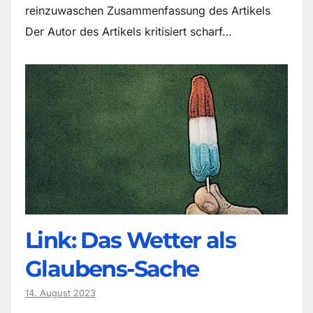
reinzuwaschen Zusammenfassung des Artikels
Der Autor des Artikels kritisiert scharf…
Link: Das Wetter als
Glaubens-Sache
14. August 2023