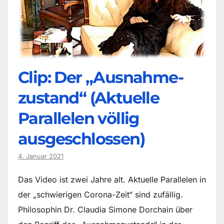
Clip: Der „Ausnahme-
zustand“ (Aktuelle
Parallelen völlig
ausgeschlossen)
4. Januar 2021
Das Video ist zwei Jahre alt. Aktuelle Parallelen in
der „schwierigen Corona-Zeit“ sind zufällig.
Philosophin Dr. Claudia Simone Dorchain über