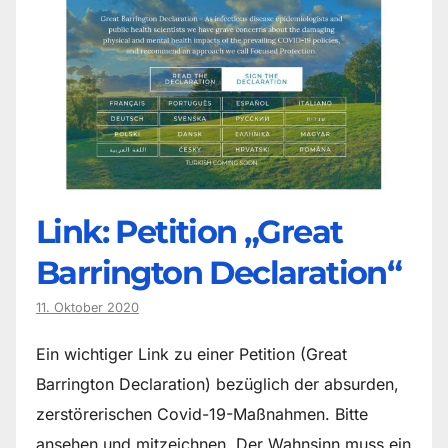
Link: Petition „Great
Barrington Declaration“
11. Oktober 2020
Ein wichtiger Link zu einer Petition (Great
Barrington Declaration) bezüglich der absurden,
zerstörerischen Covid-19-Maßnahmen. Bitte
ansehen und mitzeichnen. Der Wahnsinn muss ein