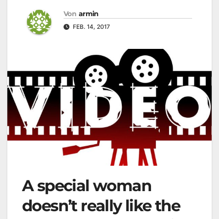
Von
armin
FEB. 14, 2017
A special woman
doesn’t really like the