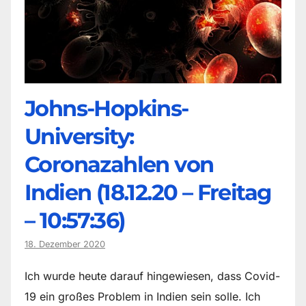
Johns-Hopkins-
University:
Coronazahlen von
Indien (18.12.20 – Freitag
– 10:57:36)
18. Dezember 2020
Ich wurde heute darauf hingewiesen, dass Covid-
19 ein großes Problem in Indien sein solle. Ich