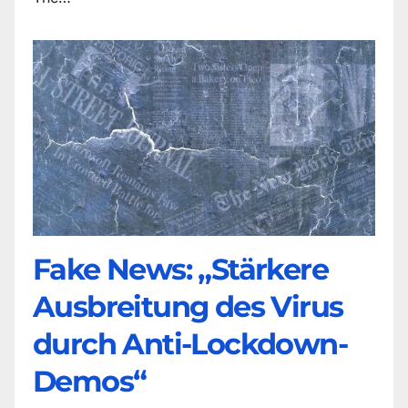
Fake News: „Stärkere
Ausbreitung des Virus
durch Anti-Lockdown-
Demos“