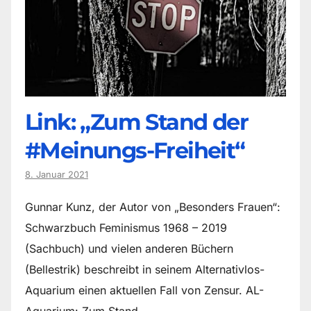
Link: „Zum Stand der
#Meinungs-Freiheit“
8. Januar 2021
Gunnar Kunz, der Autor von „Besonders Frauen“:
Schwarzbuch Feminismus 1968 – 2019
(Sachbuch) und vielen anderen Büchern
(Bellestrik) beschreibt in seinem Alternativlos-
Aquarium einen aktuellen Fall von Zensur. AL-
Aquarium: Zum Stand…