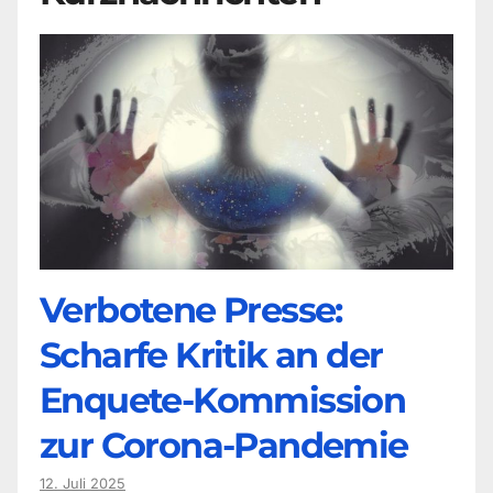
Verbotene Presse:
Scharfe Kritik an der
Enquete-Kommission
zur Corona-Pandemie
12. Juli 2025