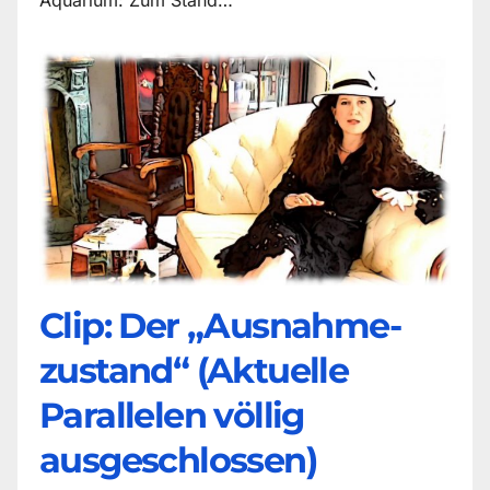
Clip: Der „Ausnahme-
zustand“ (Aktuelle
Parallelen völlig
ausgeschlossen)