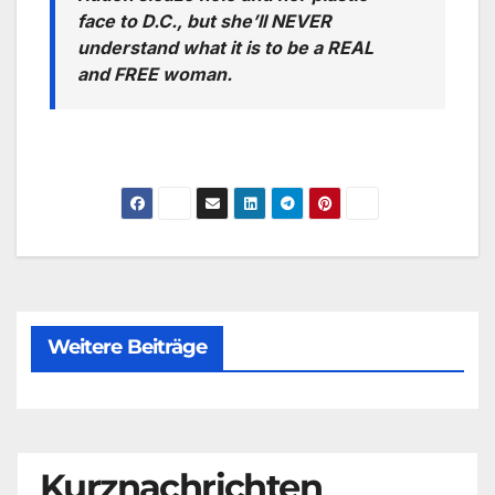
face to D.C., but she’ll NEVER
understand what it is to be a REAL
and FREE woman.
Weitere Beiträge
Kurznachrichten