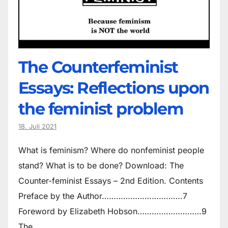
The Counter­feminist
Essays: Reflections upon
the feminist problem
18. Juli 2021
What is feminism? Where do non­feminist people
stand? What is to be done? Download: The
Counter-feminist Essays – 2nd Edition. Contents
Preface by the Author…………………………….7
Foreword by Elizabeth Hobson………………………9
The…