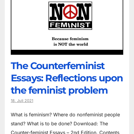
The Counter­feminist
Essays: Reflections upon
the feminist problem
18. Juli 2021
What is feminism? Where do non­feminist people
stand? What is to be done? Download: The
Counter-feminist Essays – 2nd Edition. Contents