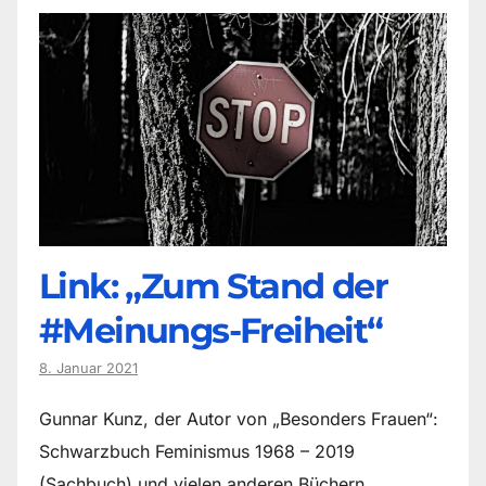
Link: „Zum Stand der
#Meinungs-Freiheit“
8. Januar 2021
Gunnar Kunz, der Autor von „Besonders Frauen“:
Schwarzbuch Feminismus 1968 – 2019
(Sachbuch) und vielen anderen Büchern