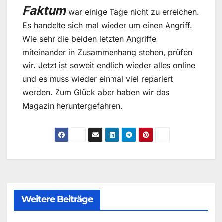
Faktum
war einige Tage nicht zu erreichen.
Es handelte sich mal wieder um einen Angriff.
Wie sehr die beiden letzten Angriffe
miteinander in Zusammenhang stehen, prüfen
wir. Jetzt ist soweit endlich wieder alles online
und es muss wieder einmal viel repariert
werden. Zum Glück aber haben wir das
Magazin heruntergefahren.
Weitere Beiträge