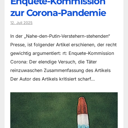
Enquete-Kommission
zur Corona-Pandemie
12. Juli 2025
In der „Nahe-den-Putin-Verstehern-stehenden“
Presse, ist folgender Artikel erschienen, der recht
gewichtig argumentiert: rt: Enquete-Kommission
Corona: Der elendige Versuch, die Täter
reinzuwaschen Zusammenfassung des Artikels
Der Autor des Artikels kritisiert scharf…