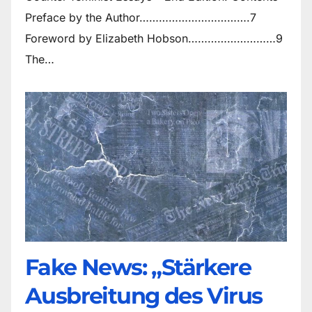
Preface by the Author…………………………….7
Foreword by Elizabeth Hobson………………………9
The…
Fake News: „Stärkere
Ausbreitung des Virus