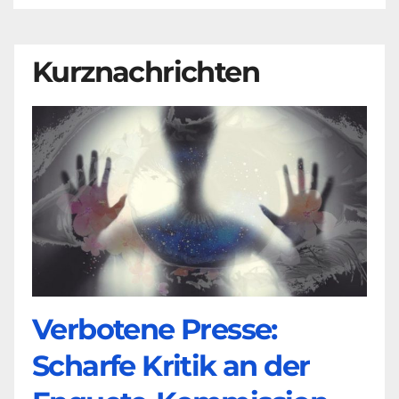
Kurznachrichten
Verbotene Presse:
Scharfe Kritik an der