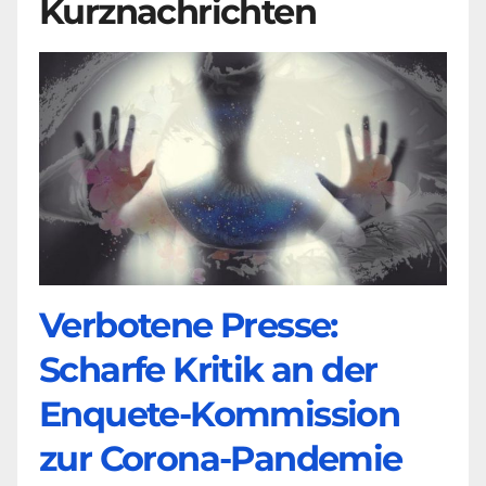
Kurznachrichten
Verbotene Presse:
Scharfe Kritik an der
Enquete-Kommission
zur Corona-Pandemie