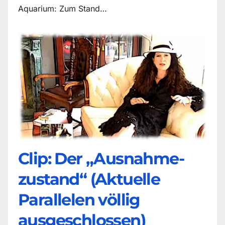
Aquarium: Zum Stand…
Clip: Der „Ausnahme-
zustand“ (Aktuelle
Parallelen völlig
ausgeschlossen)