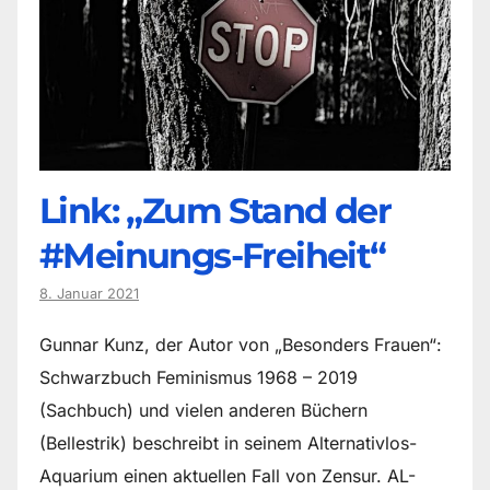
Link: „Zum Stand der
#Meinungs-Freiheit“
8. Januar 2021
Gunnar Kunz, der Autor von „Besonders Frauen“:
Schwarzbuch Feminismus 1968 – 2019
(Sachbuch) und vielen anderen Büchern
(Bellestrik) beschreibt in seinem Alternativlos-
Aquarium einen aktuellen Fall von Zensur. AL-