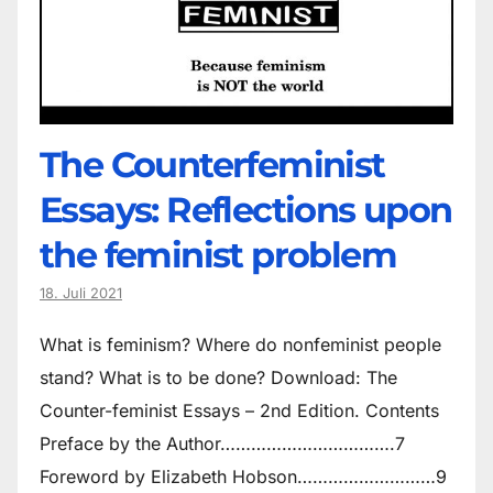
The Counter­feminist
Essays: Reflections upon
the feminist problem
18. Juli 2021
What is feminism? Where do non­feminist people
stand? What is to be done? Download: The
Counter-feminist Essays – 2nd Edition. Contents
Preface by the Author…………………………….7
Foreword by Elizabeth Hobson………………………9