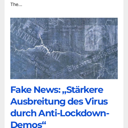
The…
Fake News: „Stärkere
Ausbreitung des Virus
durch Anti-Lockdown-
Demos“