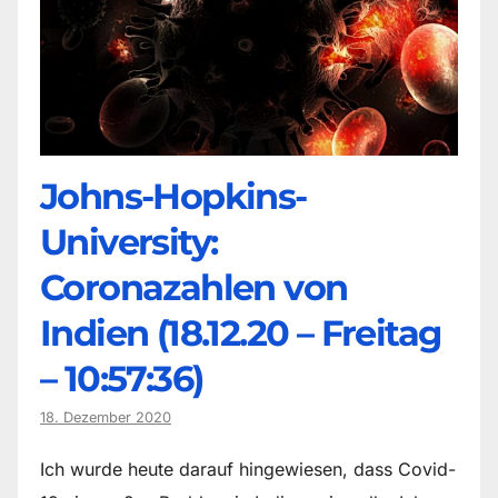
Johns-Hopkins-
University:
Coronazahlen von
Indien (18.12.20 – Freitag
– 10:57:36)
18. Dezember 2020
Ich wurde heute darauf hingewiesen, dass Covid-