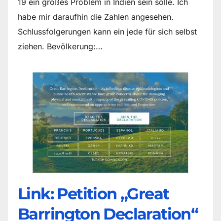
19 ein großes Problem in Indien sein solle. Ich
habe mir daraufhin die Zahlen angesehen.
Schlussfolgerungen kann ein jede für sich selbst
ziehen. Bevölkerung:…
Link: Petition „Great
Barrington Declaration“