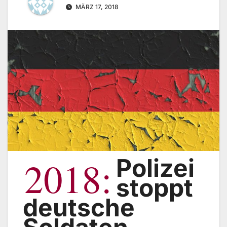
MÄRZ 17, 2018
2018:
Polizei
stoppt
deutsche