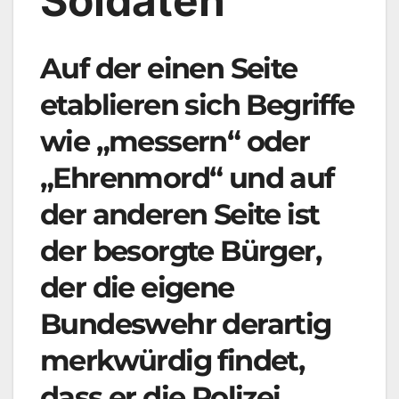
Soldaten
Auf der einen Seite
etablieren sich Begriffe
wie „messern“ oder
„Ehrenmord“ und auf
der anderen Seite ist
der besorgte Bürger,
der die eigene
Bundeswehr derartig
merkwürdig findet,
dass er die Polizei