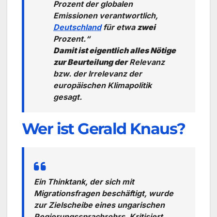
Prozent der globalen
Emissionen verantwortlich,
Deutschland
für etwa
zwei
Prozent.“
Damit ist eigentlich alles Nötige
zur Beurteilung der
Relevanz
bzw. der Irrelevanz der
europäischen Klimapolitik
gesagt.
Wer ist Gerald Knaus?
Ein Thinktank, der sich mit
Migrationsfragen beschäftigt, wurde
zur Zielscheibe eines ungarischen
Regierungssprachrohrs. Kritisiert