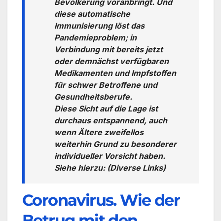
Bevölkerung voranbringt. Und
diese automatische
Immunisierung löst das
Pandemieproblem; in
Verbindung mit bereits jetzt
oder demnächst verfügbaren
Medikamenten und Impfstoffen
für schwer Betroffene und
Gesundheitsberufe.
Diese Sicht auf die Lage ist
durchaus entspannend, auch
wenn Ältere zweifellos
weiterhin Grund zu besonderer
individueller Vorsicht haben.
Siehe hierzu: (Diverse Links)
Coronavirus. Wie der
Betrug mit den