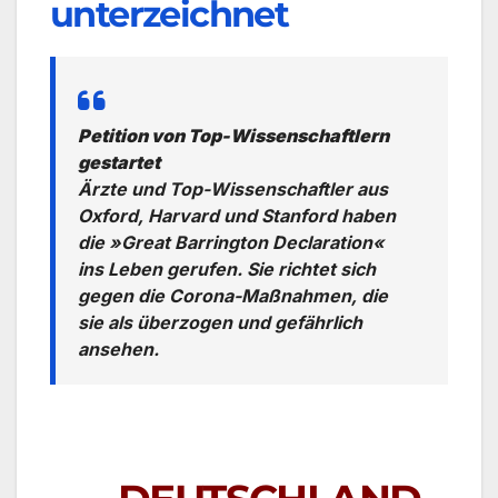
unterzeichnet
Petition von Top-Wissenschaftlern
gestartet
Ärzte und Top-Wissenschaftler aus
Oxford, Harvard und Stanford haben
die »Great Barrington Declaration«
ins Leben gerufen. Sie richtet sich
gegen die Corona-Maßnahmen, die
sie als überzogen und gefährlich
ansehen.