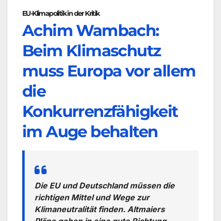
EU-Klimapolitik in der Kritik
Achim Wambach:
Beim Klimaschutz
muss Europa vor allem
die
Konkurrenzfähigkeit
im Auge behalten
Die EU und Deutschland müssen die
richtigen Mittel und Wege zur
Klimaneutralität finden. Altmaiers
Pläne gehen in eine gute Richtung,