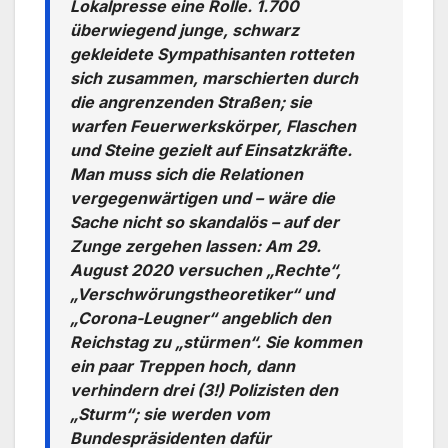
Lokalpresse eine Rolle. 1.700
überwiegend junge, schwarz
gekleidete Sympathisanten rotteten
sich zusammen, marschierten durch
die angrenzenden Straßen; sie
warfen Feuerwerkskörper, Flaschen
und Steine gezielt auf Einsatzkräfte.
Man muss sich die Relationen
vergegenwärtigen und – wäre die
Sache nicht so skandalös – auf der
Zunge zergehen lassen: Am 29.
August 2020 versuchen „Rechte“,
„Verschwörungstheoretiker“ und
„Corona-Leugner“ angeblich den
Reichstag zu „stürmen“. Sie kommen
ein paar Treppen hoch, dann
verhindern drei (3!) Polizisten den
„Sturm“; sie werden vom
Bundespräsidenten dafür