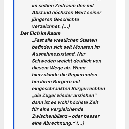
im selben Zeitraum den mit
Abstand höchsten Wert seiner
jüngeren Geschichte
verzeichnet. (…)
Der Elch im Raum
„Fast alle westlichen Staaten
befinden sich seit Monaten im
Ausnahmezustand. Nur
Schweden weicht deutlich von
diesem Wege ab. Wenn
hierzulande die Regierenden
bei ihren Bürgern mit
eingeschränkten Bürgerrechten
„die Zügel wieder anziehen“
dann ist es wohl höchste Zeit
für eine vergleichende
Zwischenbilanz – oder besser
eine Abrechnung.“ (…)