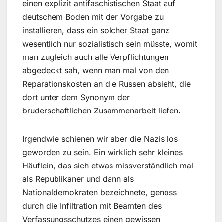
einen explizit antifaschistischen Staat auf
deutschem Boden mit der Vorgabe zu
installieren, dass ein solcher Staat ganz
wesentlich nur sozialistisch sein müsste, womit
man zugleich auch alle Verpflichtungen
abgedeckt sah, wenn man mal von den
Reparationskosten an die Russen absieht, die
dort unter dem Synonym der
bruderschaftlichen Zusammenarbeit liefen.
Irgendwie schienen wir aber die Nazis los
geworden zu sein. Ein wirklich sehr kleines
Häuflein, das sich etwas missverständlich mal
als Republikaner und dann als
Nationaldemokraten bezeichnete, genoss
durch die Infiltration mit Beamten des
Verfassungsschutzes einen gewissen