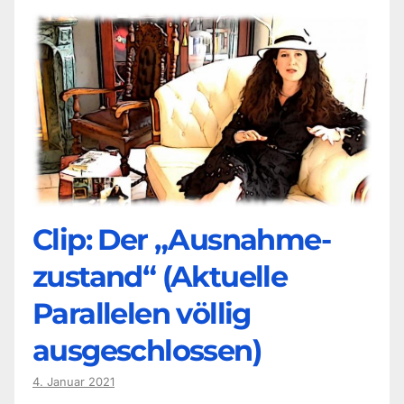
Clip: Der „Ausnahme-
zustand“ (Aktuelle
Parallelen völlig
ausgeschlossen)
4. Januar 2021