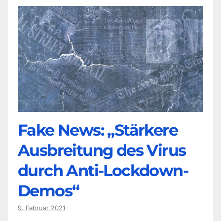
Fake News: „Stärkere
Ausbreitung des Virus
durch Anti-Lockdown-
Demos“
9. Februar 2021