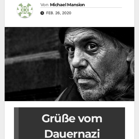
Von
Michael Mansion
FEB. 26, 2020
Grüße vom
Dauernazi