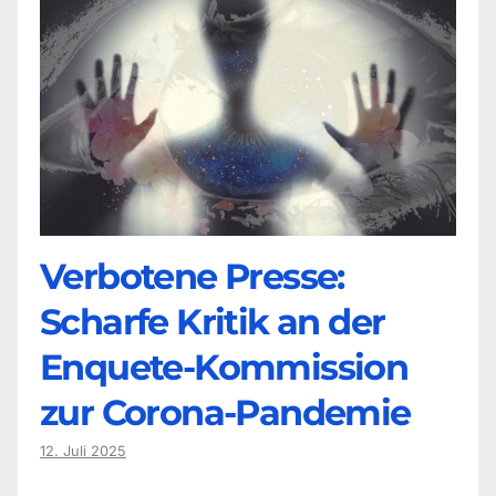
Verbotene Presse:
Scharfe Kritik an der
Enquete-Kommission
zur Corona-Pandemie
12. Juli 2025