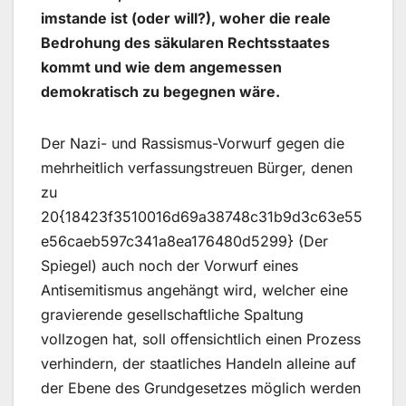
imstande ist (oder will?), woher die reale
Bedrohung des säkularen Rechtsstaates
kommt und wie dem angemessen
demokratisch zu begegnen wäre.
Der Nazi- und Rassismus-Vorwurf gegen die
mehrheitlich verfassungstreuen Bürger, denen
zu
20{18423f3510016d69a38748c31b9d3c63e55
e56caeb597c341a8ea176480d5299} (Der
Spiegel) auch noch der Vorwurf eines
Antisemitismus angehängt wird, welcher eine
gravierende gesellschaftliche Spaltung
vollzogen hat, soll offensichtlich einen Prozess
verhindern, der staatliches Handeln alleine auf
der Ebene des Grundgesetzes möglich werden