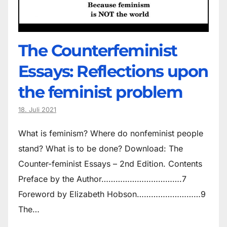
The Counter­feminist
Essays: Reflections upon
the feminist problem
18. Juli 2021
What is feminism? Where do non­feminist people
stand? What is to be done? Download: The
Counter-feminist Essays – 2nd Edition. Contents
Preface by the Author…………………………….7
Foreword by Elizabeth Hobson………………………9
The…