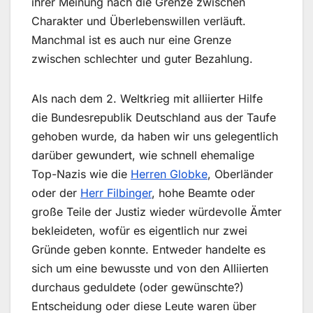
ihrer Meinung nach die Grenze zwischen
Charakter und Überlebenswillen verläuft.
Manchmal ist es auch nur eine Grenze
zwischen schlechter und guter Bezahlung.
Als nach dem 2. Weltkrieg mit alliierter Hilfe
die Bundesrepublik Deutschland aus der Taufe
gehoben wurde, da haben wir uns gelegentlich
darüber gewundert, wie schnell ehemalige
Top-Nazis wie die
Herren Globke
, Oberländer
oder der
Herr Filbinger
, hohe Beamte oder
große Teile der Justiz wieder würdevolle Ämter
bekleideten, wofür es eigentlich nur zwei
Gründe geben konnte. Entweder handelte es
sich um eine bewusste und von den Alliierten
durchaus geduldete (oder gewünschte?)
Entscheidung oder diese Leute waren über