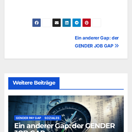
Beitragsnavigation
Ein anderer Gap: der
GENDER JOB GAP
Weitere Beiträge
GENDER PAY GAP
SOZIALES
Ein anderer Gap: der GENDER