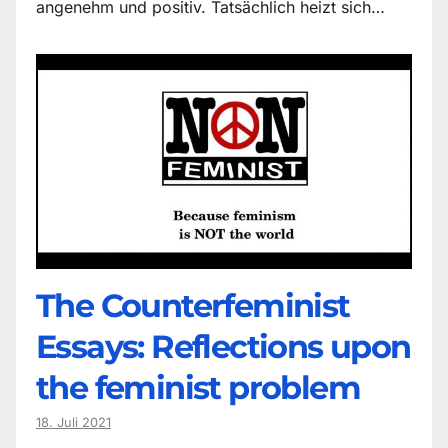
angenehm und positiv. Tatsächlich heizt sich…
The Counter­feminist
Essays: Reflections upon
the feminist problem
18. Juli 2021