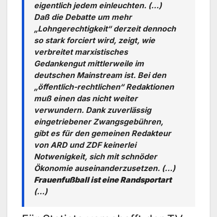
eigentlich jedem einleuchten. (…)
Daß die Debatte um mehr
„Lohngerechtigkeit“ derzeit dennoch
so stark forciert wird, zeigt, wie
verbreitet marxistisches
Gedankengut mittlerweile im
deutschen Mainstream ist. Bei den
„öffentlich-rechtlichen“ Redaktionen
muß einen das nicht weiter
verwundern. Dank zuverlässig
eingetriebener Zwangsgebühren,
gibt es für den gemeinen Redakteur
von ARD und ZDF keinerlei
Notwenigkeit, sich mit schnöder
Ökonomie auseinanderzusetzen. (…)
Frauenfußball ist eine Randsportart
(…)