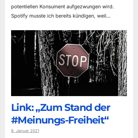
potentiellen Konsument aufgezwungen wird.
Spotify musste ich bereits kündigen, weil…
Link: „Zum Stand der
#Meinungs-Freiheit“
8. Januar 2021