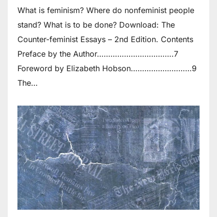
What is feminism? Where do non­feminist people
stand? What is to be done? Download: The
Counter-feminist Essays – 2nd Edition. Contents
Preface by the Author…………………………….7
Foreword by Elizabeth Hobson………………………9
The…