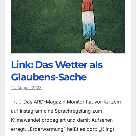
Link: Das Wetter als
Glaubens-Sache
14. August 2023
(…) Das ARD-Magazin Monitor hat vor Kurzem
auf Instagram eine Sprachregelung zum
Klimawandel propagiert und damit Aufsehen
erregt. „Erderwärmung“ heißt es dort: „Klingt