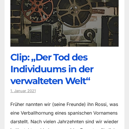
Clip: „Der Tod des
Individuums in der
verwalteten Welt“
1. Januar 2021
Früher nannten wir (seine Freunde) ihn Rossi, was
eine Verballhornung eines spanischen Vornamens
darstellt. Nach vielen Jahrzehnten sind wir wieder