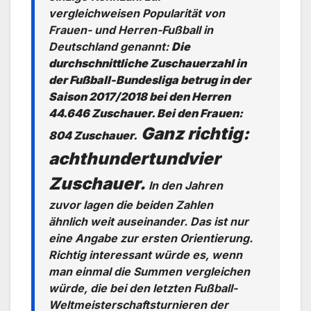
vergleichweisen Popularität von
Frauen- und Herren-Fußball in
Deutschland genannt:
Die
durchschnittliche Zuschauerzahl in
der Fußball-Bundesliga betrug in der
Saison 2017/2018 bei den Herren
44.646 Zuschauer. Bei den Frauen:
Ganz richtig:
804 Zuschauer.
achthundertundvier
Zuschauer.
In den Jahren
zuvor lagen die beiden Zahlen
ähnlich weit auseinander. Das ist nur
eine Angabe zur ersten Orientierung.
Richtig interessant würde es, wenn
man einmal die Summen vergleichen
würde, die bei den letzten Fußball-
Weltmeisterschaftsturnieren der