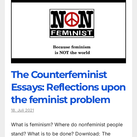
The Counter­feminist
Essays: Reflections upon
the feminist problem
18. Juli 2021
What is feminism? Where do non­feminist people
stand? What is to be done? Download: The