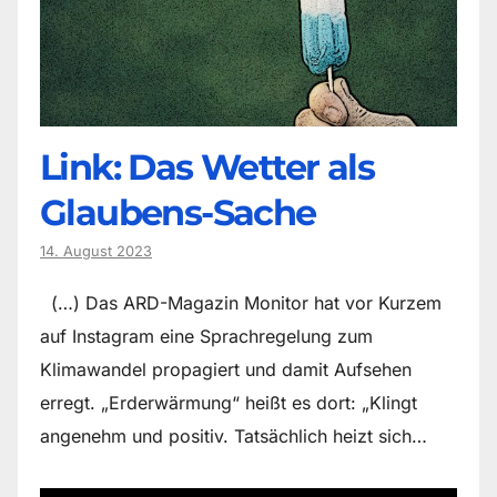
Link: Das Wetter als
Glaubens-Sache
14. August 2023
(…) Das ARD-Magazin Monitor hat vor Kurzem
auf Instagram eine Sprachregelung zum
Klimawandel propagiert und damit Aufsehen
erregt. „Erderwärmung“ heißt es dort: „Klingt
angenehm und positiv. Tatsächlich heizt sich…