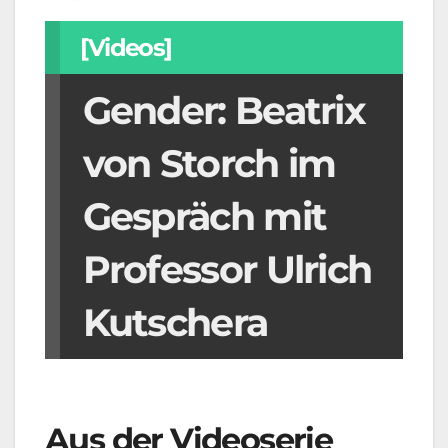
[Videos]
Gender: Beatrix
von Storch im
Gespräch mit
Professor Ulrich
Kutschera
Aus der Videoserie