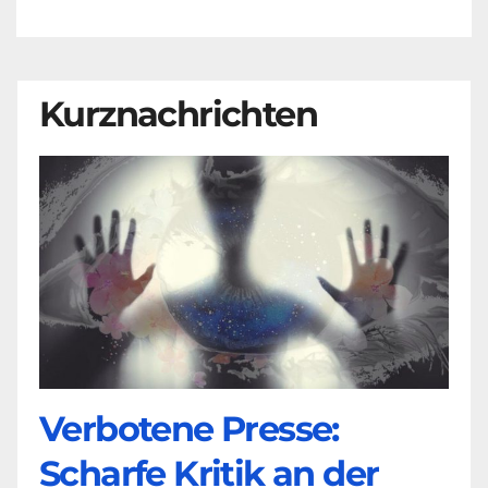
Kurznachrichten
Verbotene Presse:
Scharfe Kritik an der