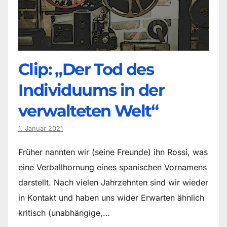
Clip: „Der Tod des
Individuums in der
verwalteten Welt“
1. Januar 2021
Früher nannten wir (seine Freunde) ihn Rossi, was
eine Verballhornung eines spanischen Vornamens
darstellt. Nach vielen Jahrzehnten sind wir wieder
in Kontakt und haben uns wider Erwarten ähnlich
kritisch (unabhängige,…