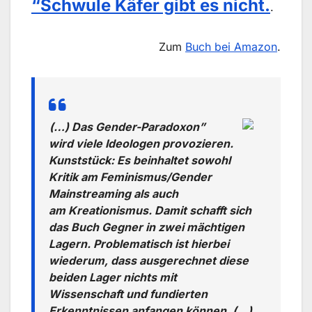
“Schwule Käfer gibt es nicht.
.
Zum
Buch bei Amazon
.
(…) Das Gender-Paradoxon”
wird viele Ideologen provozieren.
Kunststück: Es beinhaltet sowohl
Kritik am Feminismus/Gender
Mainstreaming als auch
am Kreationismus. Damit schafft sich
das Buch Gegner in zwei mächtigen
Lagern. Problematisch ist hierbei
wiederum, dass ausgerechnet diese
beiden Lager nichts mit
Wissenschaft und fundierten
Erkenntnissen anfangen können. (…)