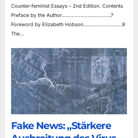
Counter-feminist Essays – 2nd Edition. Contents
Preface by the Author…………………………….7
Foreword by Elizabeth Hobson………………………9
The…
Fake News: „Stärkere