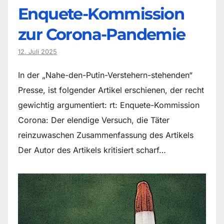
Enquete-Kommission
zur Corona-Pandemie
12. Juli 2025
In der „Nahe-den-Putin-Verstehern-stehenden“
Presse, ist folgender Artikel erschienen, der recht
gewichtig argumentiert: rt: Enquete-Kommission
Corona: Der elendige Versuch, die Täter
reinzuwaschen Zusammenfassung des Artikels
Der Autor des Artikels kritisiert scharf…