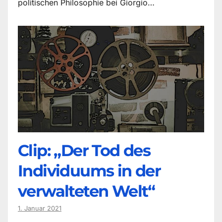
politischen Philosophie bei Giorgio…
Clip: „Der Tod des
Individuums in der
verwalteten Welt“
1. Januar 2021