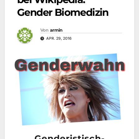
Gender Biomedizin
Von
armin
APR. 29, 2016
Genderistisch-