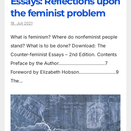
Essays: Reflections upon
the feminist problem
18. Juli 2021
What is feminism? Where do non­feminist people
stand? What is to be done? Download: The
Counter-feminist Essays – 2nd Edition. Contents
Preface by the Author…………………………….7
Foreword by Elizabeth Hobson………………………9
The…