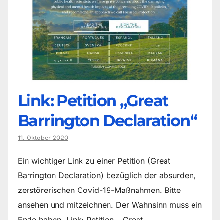
Link: Petition „Great
Barrington Declaration“
11. Oktober 2020
Ein wichtiger Link zu einer Petition (Great
Barrington Declaration) bezüglich der absurden,
zerstörerischen Covid-19-Maßnahmen. Bitte
ansehen und mitzeichnen. Der Wahnsinn muss ein
Ende haben. Link: Petition – Great