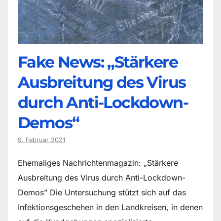
Fake News: „Stärkere
Ausbreitung des Virus
durch Anti-Lockdown-
Demos“
9. Februar 2021
Ehemaliges Nachrichtenmagazin: „Stärkere
Ausbreitung des Virus durch Anti-Lockdown-
Demos” Die Untersuchung stützt sich auf das
Infektionsgeschehen in den Landkreisen, in denen