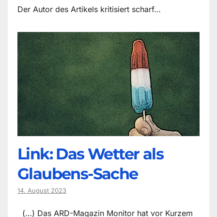
Der Autor des Artikels kritisiert scharf…
Link: Das Wetter als
Glaubens-Sache
14. August 2023
(…) Das ARD-Magazin Monitor hat vor Kurzem