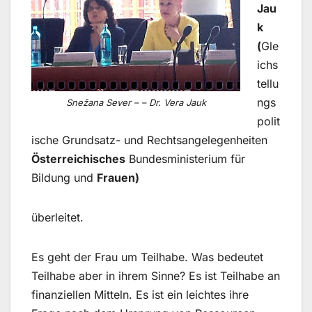
Jau
k
(
Gle
ichs
tellu
ngs
Snežana Sever – – Dr. Vera Jauk
polit
ische Grundsatz- und Rechtsangelegenheiten
Österreichisches
Bundesministerium für
Bildung und
Frauen)
überleitet.
Es geht der Frau um Teilhabe. Was bedeutet
Teilhabe aber in ihrem Sinne? Es ist Teilhabe an
finanziellen Mitteln. Es ist ein leichtes ihre