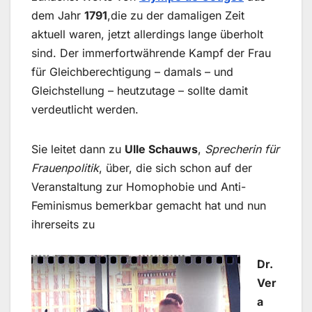
dem Jahr
1791
,die zu der damaligen Zeit
aktuell waren, jetzt allerdings lange überholt
sind. Der immerfortwährende Kampf der Frau
für Gleichberechtigung – damals – und
Gleichstellung – heutzutage – sollte damit
verdeutlicht werden.
Sie leitet dann zu
Ulle Schauws
,
Sprecherin für
Frauenpolitik
, über, die sich schon auf der
Veranstaltung zur Homophobie und Anti-
Feminismus bemerkbar gemacht hat und nun
ihrerseits zu
Dr.
Ver
a