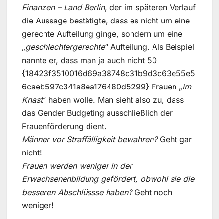
Finanzen – Land Berlin
, der im späteren Verlauf
die Aussage bestätigte, dass es nicht um eine
gerechte Aufteilung ginge, sondern um eine
„
geschlechtergerechte
“ Aufteilung. Als Beispiel
nannte er, dass man ja auch nicht 50
{18423f3510016d69a38748c31b9d3c63e55e5
6caeb597c341a8ea176480d5299} Frauen „
im
Knast
“ haben wolle. Man sieht also zu, dass
das Gender Budgeting ausschließlich der
Frauenförderung dient.
Männer vor Straffälligkeit bewahren?
Geht gar
nicht!
Frauen werden weniger in der
Erwachsenenbildung gefördert, obwohl sie die
besseren Abschlüssse haben?
Geht noch
weniger!