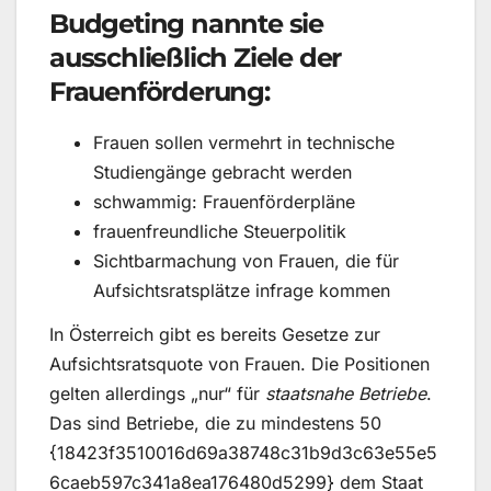
Budgeting nannte sie
ausschließlich Ziele der
Frauenförderung:
Frauen sollen vermehrt in technische
Studiengänge gebracht werden
schwammig: Frauenförderpläne
frauenfreundliche Steuerpolitik
Sichtbarmachung von Frauen, die für
Aufsichtsratsplätze infrage kommen
In Österreich gibt es bereits Gesetze zur
Aufsichtsratsquote von Frauen. Die Positionen
gelten allerdings „nur“ für
staatsnahe Betriebe
.
Das sind Betriebe, die zu mindestens 50
{18423f3510016d69a38748c31b9d3c63e55e5
6caeb597c341a8ea176480d5299} dem Staat