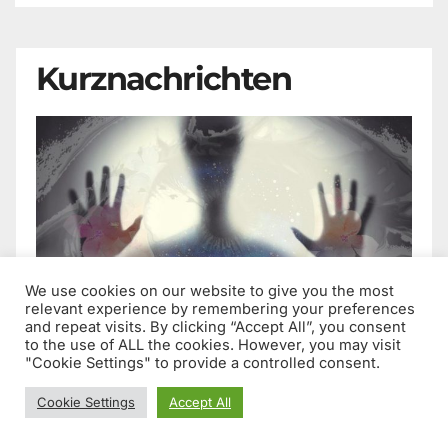
Kurznachrichten
We use cookies on our website to give you the most
relevant experience by remembering your preferences
and repeat visits. By clicking “Accept All”, you consent
to the use of ALL the cookies. However, you may visit
Verbotene Presse:
"Cookie Settings" to provide a controlled consent.
Scharfe Kritik an der
Cookie Settings
Accept All