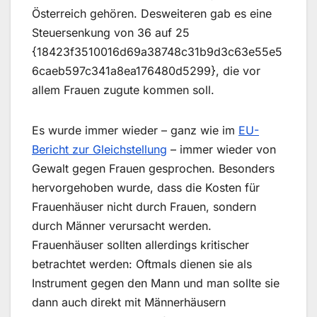
Österreich gehören. Desweiteren gab es eine
Steuersenkung von 36 auf 25
{18423f3510016d69a38748c31b9d3c63e55e5
6caeb597c341a8ea176480d5299}, die vor
allem Frauen zugute kommen soll.
Es wurde immer wieder – ganz wie im
EU-
Bericht zur Gleichstellung
– immer wieder von
Gewalt gegen Frauen gesprochen. Besonders
hervorgehoben wurde, dass die Kosten für
Frauenhäuser nicht durch Frauen, sondern
durch Männer verursacht werden.
Frauenhäuser sollten allerdings kritischer
betrachtet werden: Oftmals dienen sie als
Instrument gegen den Mann und man sollte sie
dann auch direkt mit Männerhäusern