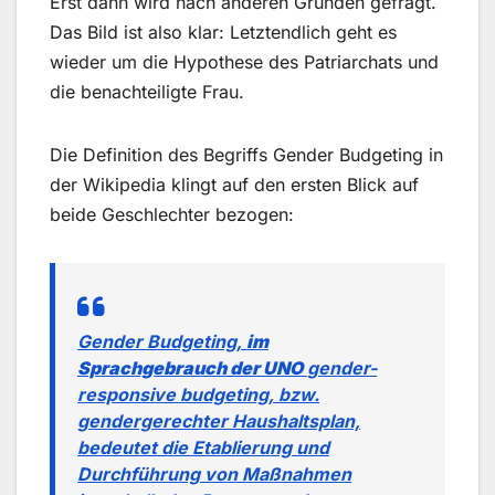
Erst dann wird nach anderen Gründen gefragt.
Das Bild ist also klar: Letztendlich geht es
wieder um die Hypothese des Patriarchats und
die benachteiligte Frau.
Die Definition des Begriffs Gender Budgeting in
der Wikipedia klingt auf den ersten Blick auf
beide Geschlechter bezogen:
Gender Budgeting,
im
Sprachgebrauch der UNO
gender-
responsive budgeting
, bzw.
gendergerechter Haushaltsplan,
bedeutet die Etablierung und
Durchführung von Maßnahmen