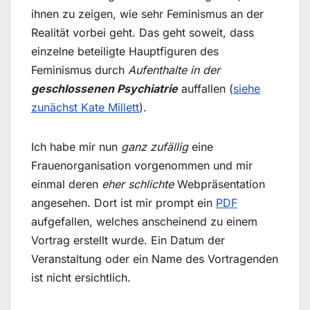
ihnen zu zeigen, wie sehr Feminismus an der
Realität vorbei geht. Das geht soweit, dass
einzelne beteiligte Hauptfiguren des
Feminismus durch
Aufenthalte in der
geschlossenen Psychiatrie
auffallen (
siehe
zunächst Kate Millett
).
Ich habe mir nun
ganz zufällig
eine
Frauenorganisation vorgenommen und mir
einmal deren
eher schlichte
Webpräsentation
angesehen. Dort ist mir prompt ein
PDF
aufgefallen, welches anscheinend zu einem
Vortrag erstellt wurde. Ein Datum der
Veranstaltung oder ein Name des Vortragenden
ist nicht ersichtlich.