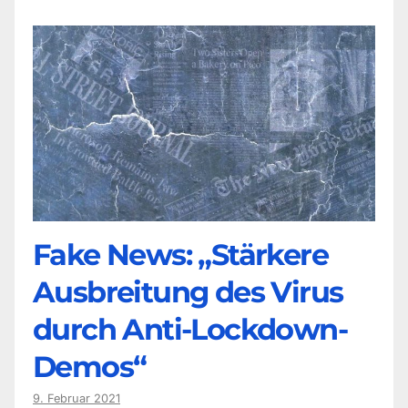
Fake News: „Stärkere
Ausbreitung des Virus
durch Anti-Lockdown-
Demos“
9. Februar 2021