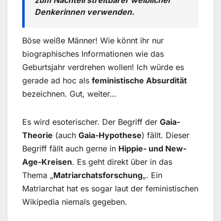
zum Nachteil streitbarer weiblicher
Denkerinnen verwenden.
Böse weiße Männer! Wie könnt ihr nur
biographisches Informationen wie das
Geburtsjahr verdrehen wollen! Ich würde es
gerade ad hoc als
feministische Absurdität
bezeichnen. Gut, weiter…
Es wird esoterischer. Der Begriff der
Gaia-
Theorie
(auch
Gaia-Hypothese
) fällt. Dieser
Begriff fällt auch gerne in
Hippie- und New-
Age-Kreisen
. Es geht direkt über in das
Thema „
Matriarchatsforschung
„. Ein
Matriarchat hat es sogar laut der feministischen
Wikipedia niemals gegeben.