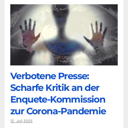
Verbotene Presse:
Scharfe Kritik an der
Enquete-Kommission
zur Corona-Pandemie
12. Juli 2025