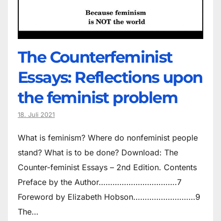
The Counter­feminist
Essays: Reflections upon
the feminist problem
18. Juli 2021
What is feminism? Where do non­feminist people
stand? What is to be done? Download: The
Counter-feminist Essays – 2nd Edition. Contents
Preface by the Author…………………………….7
Foreword by Elizabeth Hobson………………………9
The…