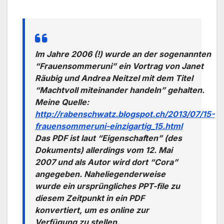
Im Jahre 2006 (!) wurde an der sogenannten
“Frauensommeruni” ein Vortrag von Janet
Räubig und Andrea Neitzel mit dem Titel
“Machtvoll miteinander handeln” gehalten.
Meine Quelle:
http://rabenschwatz.blogspot.ch/2013/07/15-
frauensommeruni-einzigartig_15.html
Das PDF ist laut “Eigenschaften” (des
Dokuments) allerdings vom 12. Mai
2007 und als Autor wird dort “Cora”
angegeben. Naheliegenderweise
wurde ein ursprüngliches PPT-file zu
diesem Zeitpunkt in ein PDF
konvertiert, um es online zur
Verfügung zu stellen.