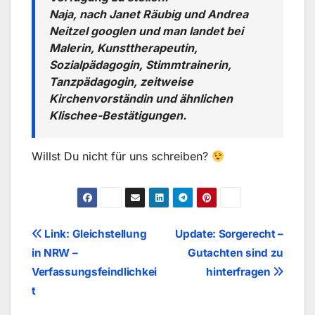
Naja, nach Janet Räubig und Andrea
Neitzel googlen und man landet bei
Malerin, Kunsttherapeutin,
Sozialpädagogin, Stimmtrainerin,
Tanzpädagogin, zeitweise
Kirchenvorständin und ähnlichen
Klischee-Bestätigungen.
Willst Du nicht für uns schreiben?
Beitragsnavigation
Link: Gleichstellung
Update: Sorgerecht –
in NRW –
Gutachten sind zu
Verfassungsfeindlichkei
hinterfragen
t