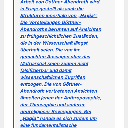
Arbeit von Göttner-Abendroth wird
in Frage gestellt als auch die
Strukturen innerhalb von
„Hagia“
.
Die Vorstellungen Göttner-
Abendroths beruhten auf Ansichten
zu frühgeschichtlichen Zuständen,
die in der Wissenschaft längst
überholt seien. Die von ihr
gemachten Aussagen über das
Matriarchat seien zudem nicht
falsifizierbar und damit
wissenschaftlichen Zugriffen
entzogen. Die von Göttner-
Abendroth vertretenen Ansichten
ähnelten jenen der Anthroposophie,
der Theosophie und anderer
neureligiöser Bewegungen. Bei
„Hagia“
handle es sich zudem um
eine fundamentalistische