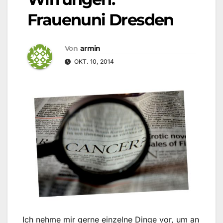
Frauenuni Dresden
Von
armin
OKT. 10, 2014
Ich nehme mir gerne einzelne Dinge vor, um an