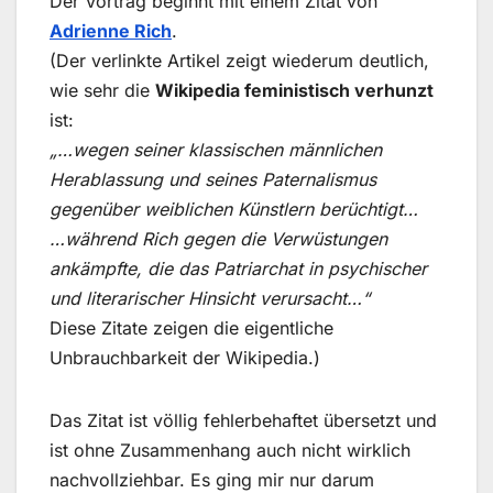
Der Vortrag beginnt mit einem Zitat von
Adrienne Rich
.
(Der verlinkte Artikel zeigt wiederum deutlich,
wie sehr die
Wikipedia feministisch verhunzt
ist:
„…wegen seiner klassischen männlichen
Herablassung und seines Paternalismus
gegenüber weiblichen Künstlern berüchtigt…
…während Rich gegen die Verwüstungen
ankämpfte, die das Patriarchat in psychischer
und literarischer Hinsicht verursacht…“
Diese Zitate zeigen die eigentliche
Unbrauchbarkeit der Wikipedia.)
Das Zitat ist völlig fehlerbehaftet übersetzt und
ist ohne Zusammenhang auch nicht wirklich
nachvollziehbar. Es ging mir nur darum