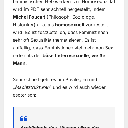
feministischen Netzwerken zur Homosexualität
wird im PDF sehr schnell hergestellt, indem
Michel Foucalt
(Philosoph, Soziologe,
Historiker) u. a. als
homosexuell
vorgestellt
wird. Es ist festzustellen, dass Feministinnen
sehr oft Sexualität thematisieren. Es ist
auffällig, dass Feministinnen viel mehr von Sex
reden als der
böse heterosexuelle, weiße
Mann
.
Sehr schnell geht es um Privilegien und
„
Machtstrukturen
“ und es wird auch wieder
esoterisch:
Archäologie des Wissens: Eros der