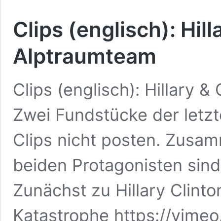
Clips (englisch): Hil
Alptraumteam
Clips (englisch): Hillary
Zwei Fundstücke der letzte
Clips nicht posten. Zusa
beiden Protagonisten sind
Zunächst zu Hillary Clinto
Katastrophe https://vime